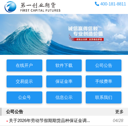
400-181-8811
在线开户
软件下载
公司公告
交易提示
保证金率
手续费率
公众号
信息公示
联系我们
公司公告
更多
关于2026年劳动节假期期货品种保证金调...
04/28