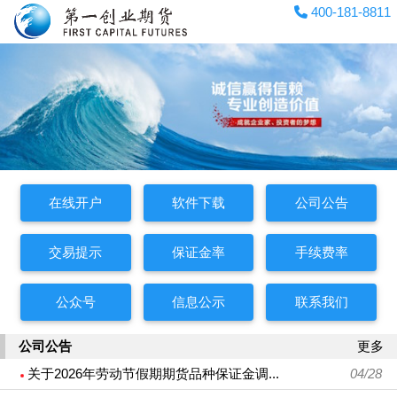
400-181-8811
在线开户
软件下载
公司公告
交易提示
保证金率
手续费率
公众号
信息公示
联系我们
公司公告
更多
关于2026年劳动节假期期货品种保证金调...
04/28