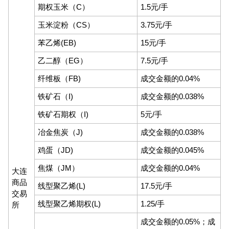
期权玉米（C）
1.5元/手
玉米淀粉（CS）
3.75元/手
苯乙烯(EB)
15元/手
乙二醇（EG）
7.5元/手
纤维板（FB)
成交金额的0.04%
铁矿石（I)
成交金额的0.038%
铁矿石期权（I)
5元/手
冶金焦炭（J)
成交金额的0.038%
鸡蛋（JD)
成交金额的0.045%
焦煤（JM）
成交金额的0.04%
大连
商品
线型聚乙烯(L)
17.5元/手
交易
线型聚乙烯期权(L)
1.25/手
所
成交金额的0.05%；成