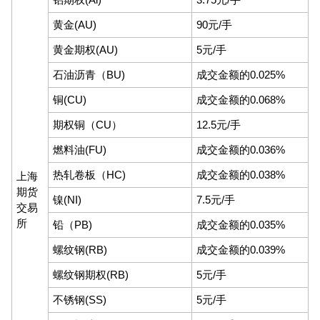
黄金(AU)
90元/手
黄金期权(AU)
5元/手
石油沥青（BU)
成交金额的0.025%
铜(CU)
成交金额的0.068%
期权铜（CU）
12.5元/手
燃料油(FU)
成交金额的0.036%
热轧卷板（HC)
成交金额的0.038%
上海
期货
镍(NI)
7.5元/手
交易
所
铅（PB)
成交金额的0.035%
螺纹钢(RB)
成交金额的0.039%
螺纹钢期权(RB)
5元/手
不锈钢(SS)
5元/手