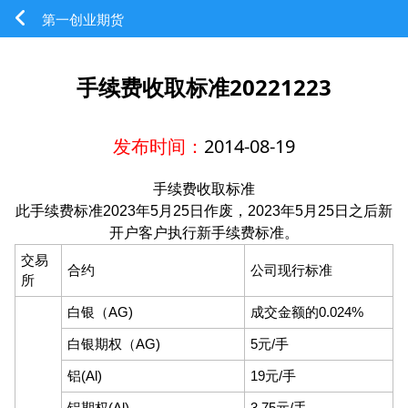
第一创业期货
手续费收取标准20221223
发布时间：
2014-08-19
手续费收取标准
此手续费标准2023年5月25日作废，2023年5月25日之后新
开户客户执行新手续费标准。
交易
合约
公司现行标准
所
白银（AG)
成交金额的0.024%
白银期权（AG)
5元/手
铝(Al)
19元/手
铝期权(Al)
3.75元/手