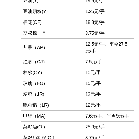
豆油(Y)
19.5元/手
豆油期权(Y)
1.25元/手
棉花(CF)
18.8元/手
期权棉一号
3.75元/手
12.5元/手、平今27.5
苹果（AP）
元/手
红枣（CJ）
7.5元/手
棉纱(CY)
10元/手
玻璃（FG)
15元/手
粳稻（JR)
12元/手
晚籼稻（LR)
12元/手
甲醇（MA)
7.6元/手、平今9元/手
菜籽油(OI)
25.3元/手
菜籽油期权(OI)
3.75元/手