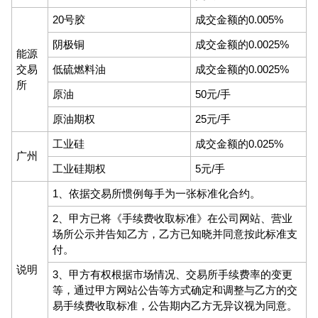
20号胶
成交金额的0.005%
阴极铜
成交金额的0.0025%
能源
交易
低硫燃料油
成交金额的0.0025%
所
原油
50元/手
原油期权
25元/手
工业硅
成交金额的0.025%
广州
工业硅期权
5元/手
1、依据交易所惯例每手为一张标准化合约。
2、甲方已将《手续费收取标准》在公司网站、营业
场所公示并告知乙方，乙方已知晓并同意按此标准支
付。
说明
3、甲方有权根据市场情况、交易所手续费率的变更
等，通过甲方网站公告等方式确定和调整与乙方的交
易手续费收取标准，公告期内乙方无异议视为同意。