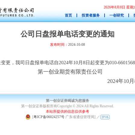
2026年8月8日 
首页
投资者服务
一创研究
公司日盘报单电话变更的通知
发布时间：
2024-10-08
址变更，我司日盘报单电话自
2024年10月8日起变更为010-66015
第一创业期货有限责任公司
024年10月8
第一创业证券竭诚为您服务
第一创业证券版权所有Copyright © 2024 All Rights Reserved.
本站所提供的信息仅供参考
|
[
粤ICP备06024257号
广东省通信管理局]
／