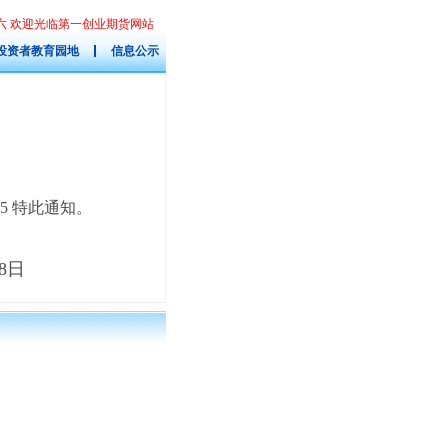
星期六 欢迎光临第一创业期货网站
投资者教育园地
信息公示
685 特此通知。
日