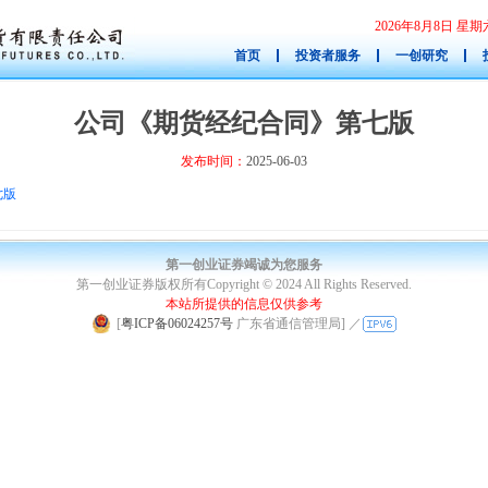
2026年8月8日 
首页
投资者服务
一创研究
公司《期货经纪合同》第七版
发布时间：
2025-06-03
七版
第一创业证券竭诚为您服务
第一创业证券版权所有Copyright © 2024 All Rights Reserved.
本站所提供的信息仅供参考
|
[
粤ICP备06024257号
广东省通信管理局]
／