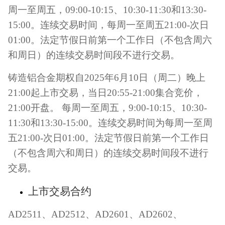
周一至周五，
09:00-10:15
、
10:30-11:30
和
13:30-
15:00
。连续交易时间，每周一至周五
21:00-
次日
01:00
。法定节假日前第一个工作日（不包含周六
和周日）的连续交易时间段不进行交易。
铸造铝合金期权自
2025
年
6
月
10
日（周二）晚上
21:00
起上市交易，当日
20:55-21:00
集合竞价，
21:00
开盘。
每周一至周五，
9:00-10:15
、
10:30-
11:30
和
13:30-15:00
。连续交易时间为每周一至周
五
21:00-
次日
01:00
。法定节假日前第一个工作日
（不包含周六和周日）的连续交易时间段不进行
交易。
上市交易合约
AD2511
、
AD2512
、
AD2601
、
AD2602
、