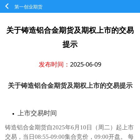
第一创业期货
关于铸造铝合金期货及期权上市的交易
提示
发布时间：
2025-06-09
关于
铸造铝合金期货
及
期权上市的交易提示
上市交易时间
铸造铝合金期货自
2025
年
6
月
10
日（周二）起上市
交易，当日
08:55-09:00
集合竞价，
09:00
开盘。
每