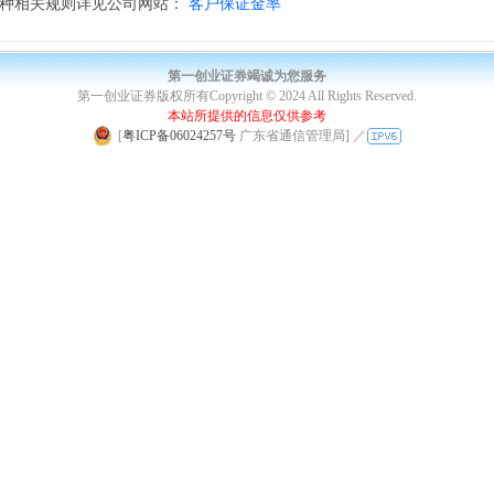
品种相关规则详见公司网站：
客户保证金率
第一创业证券竭诚为您服务
第一创业证券版权所有Copyright © 2024 All Rights Reserved.
本站所提供的信息仅供参考
|
[
粤ICP备06024257号
广东省通信管理局]
／