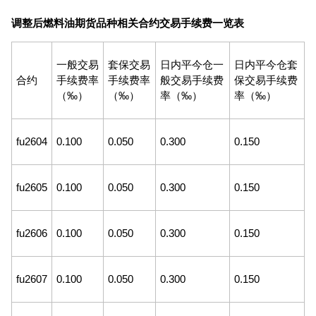
调整后燃料油期货品种相关合约交易手续费一览表
一般交易
套保交易
日内平今仓一
日内平今仓套
合约
手续费率
手续费率
般交易手续费
保交易手续费
（‰）
（‰）
率（‰）
率（‰）
fu2604
0.100
0.050
0.300
0.150
fu2605
0.100
0.050
0.300
0.150
fu2606
0.100
0.050
0.300
0.150
fu2607
0.100
0.050
0.300
0.150