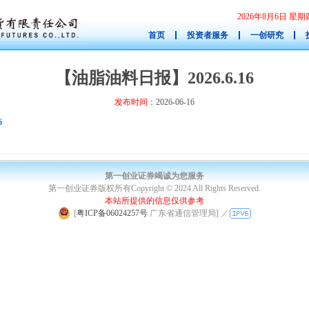
2026年8月6日 
首页
投资者服务
一创研究
【油脂油料日报】2026.6.16
发布时间：
2026-06-16
6
第一创业证券竭诚为您服务
第一创业证券版权所有Copyright © 2024 All Rights Reserved.
本站所提供的信息仅供参考
|
[
粤ICP备06024257号
广东省通信管理局]
／