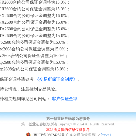
R2608合约公司保证金调整为15.0%；
R2609合约公司保证金调整为15.0%；
X2608合约公司保证金调整为16.0%；
X2609合约公司保证金调整为16.0%；
A2608合约公司保证金调整为15.0%；
A2609合约公司保证金调整为15.0%；
b2608合约公司保证金调整为15.0%；
c2608合约公司保证金调整为15.0%；
s2608合约公司保证金调整为16.0%；
p2608合约公司保证金调整为15.0%；
p2608合约公司保证金调整为15.0%；
约保证金调整请参考
《交易所保证金制度》
。
持仓情况，注意控制交易风险。
品种相关规则详见公司网站：
客户保证金率
第一创业证券竭诚为您服务
第一创业证券版权所有Copyright © 2024 All Rights Reserved.
本站所提供的信息仅供参考
|
[
粤ICP备06024257号
广东省通信管理局]
／