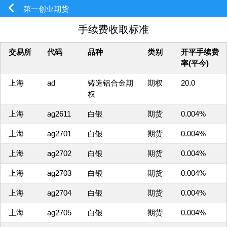
第一创业期货
手续费收取标准
交易所
代码
品种
类别
开平手续费
率(平今)
上海
ad
铸造铝合金期
期权
20.0
权
上海
ag2611
白银
期货
0.004%
上海
ag2701
白银
期货
0.004%
上海
ag2702
白银
期货
0.004%
上海
ag2703
白银
期货
0.004%
上海
ag2704
白银
期货
0.004%
上海
ag2705
白银
期货
0.004%