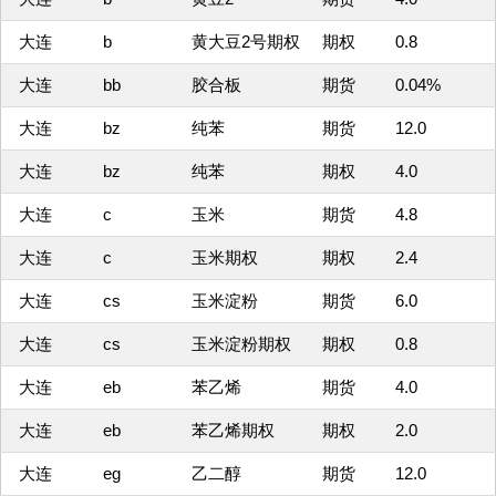
大连
b
黄大豆2号期权
期权
0.8
大连
bb
胶合板
期货
0.04%
大连
bz
纯苯
期货
12.0
大连
bz
纯苯
期权
4.0
大连
c
玉米
期货
4.8
大连
c
玉米期权
期权
2.4
大连
cs
玉米淀粉
期货
6.0
大连
cs
玉米淀粉期权
期权
0.8
大连
eb
苯乙烯
期货
4.0
大连
eb
苯乙烯期权
期权
2.0
大连
eg
乙二醇
期货
12.0