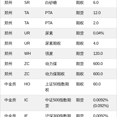
郑州
SR
白砂糖
期权
6.0
郑州
TA
PTA
期货
12.0
郑州
TA
PTA
期权
2.0
郑州
UR
尿素
期货
0.04%
郑州
UR
尿素期权
期权
4.0
郑州
WH
强麦
期货
120.0
郑州
ZC
动力煤
期货
600.0
郑州
ZC
动力煤期权
期权
600.0
中金所
HO
上证50指数期
期权
60.0
权
中金所
IC
中证500指数期
期货
0.0092%
货
(0.092%)
中金所
IF
沪深300指数期
期货
0.0092%