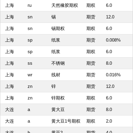
上海
ru
天然橡胶期权
期权
6.0
上海
sn
锡
期货
12.0
上海
sn
锡期权
期权
6.0
上海
sp
纸浆
期货
0.008%
上海
sp
纸浆
期权
6.0
上海
ss
不锈钢
期货
8.0
上海
wr
线材
期货
0.016%
上海
zn
锌
期货
12.0
上海
zn
锌期权
期权
6.0
大连
a
黄大豆
期货
8.0
大连
a
黄大豆1号期权
期权
2.0
大连
b
黄豆2
期货
4.0