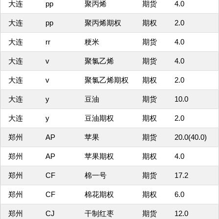
大连
pp
聚丙烯
期货
4.0
大连
pp
聚丙烯期权
期权
2.0
大连
rr
粳米
期货
4.0
大连
v
聚氯乙烯
期货
4.0
大连
v
聚氯乙烯期权
期权
2.0
大连
y
豆油
期货
10.0
大连
y
豆油期权
期权
2.0
郑州
AP
苹果
期货
20.0(40.0)
郑州
AP
苹果期权
期权
4.0
郑州
CF
棉一号
期货
17.2
郑州
CF
棉花期权
期权
6.0
郑州
CJ
干制红枣
期货
12.0