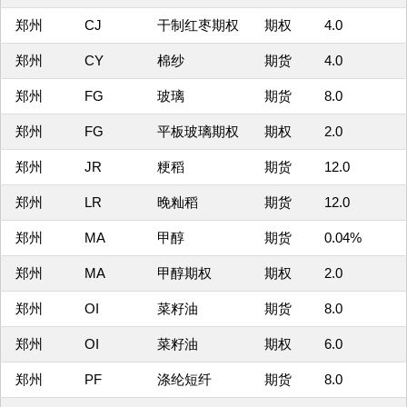
郑州
CJ
干制红枣期权
期权
4.0
郑州
CY
棉纱
期货
4.0
郑州
FG
玻璃
期货
8.0
郑州
FG
平板玻璃期权
期权
2.0
郑州
JR
粳稻
期货
12.0
郑州
LR
晚籼稻
期货
12.0
郑州
MA
甲醇
期货
0.04%
郑州
MA
甲醇期权
期权
2.0
郑州
OI
菜籽油
期货
8.0
郑州
OI
菜籽油
期权
6.0
郑州
PF
涤纶短纤
期货
8.0