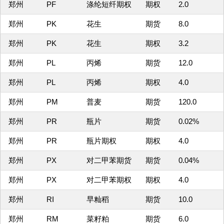
郑州
PF
涤纶短纤期权
期权
2.0
郑州
PK
花生
期货
8.0
郑州
PK
花生
期权
3.2
郑州
PL
丙烯
期货
12.0
郑州
PL
丙烯
期权
4.0
郑州
PM
普麦
期货
120.0
郑州
PR
瓶片
期货
0.02%
郑州
PR
瓶片期权
期权
4.0
郑州
PX
对二甲苯期货
期货
0.04%
郑州
PX
对二甲苯期权
期权
4.0
郑州
RI
早籼稻
期货
10.0
郑州
RM
菜籽粕
期货
6.0