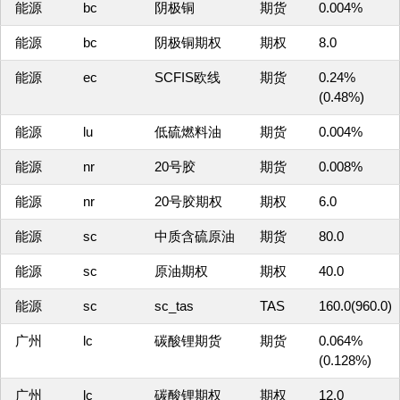
能源
bc
阴极铜
期货
0.004%
能源
bc
阴极铜期权
期权
8.0
能源
ec
SCFIS欧线
期货
0.24%
(0.48%)
能源
lu
低硫燃料油
期货
0.004%
能源
nr
20号胶
期货
0.008%
能源
nr
20号胶期权
期权
6.0
能源
sc
中质含硫原油
期货
80.0
能源
sc
原油期权
期权
40.0
能源
sc
sc_tas
TAS
160.0(960.0)
广州
lc
碳酸锂期货
期货
0.064%
(0.128%)
广州
lc
碳酸锂期权
期权
12.0