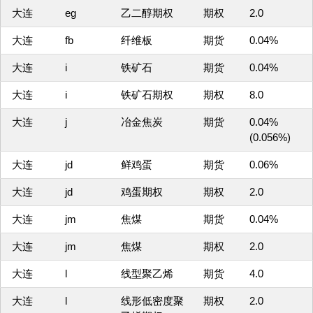
大连
eg
乙二醇期权
期权
2.0
大连
fb
纤维板
期货
0.04%
大连
i
铁矿石
期货
0.04%
大连
i
铁矿石期权
期权
8.0
大连
j
冶金焦炭
期货
0.04%
(0.056%)
大连
jd
鲜鸡蛋
期货
0.06%
大连
jd
鸡蛋期权
期权
2.0
大连
jm
焦煤
期货
0.04%
大连
jm
焦煤
期权
2.0
大连
l
线型聚乙烯
期货
4.0
大连
l
线形低密度聚
期权
2.0