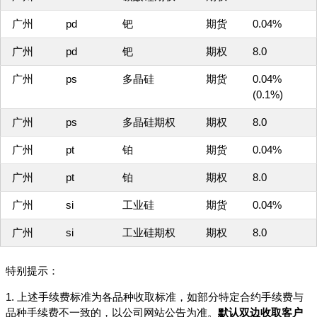
广州
pd
钯
期货
0.04%
广州
pd
钯
期权
8.0
广州
ps
多晶硅
期货
0.04%
(0.1%)
广州
ps
多晶硅期权
期权
8.0
广州
pt
铂
期货
0.04%
广州
pt
铂
期权
8.0
广州
si
工业硅
期货
0.04%
广州
si
工业硅期权
期权
8.0
特别提示：
1. 上述手续费标准为各品种收取标准，如部分特定合约手续费与
品种手续费不一致的，以公司网站公告为准。
默认双边收取客户