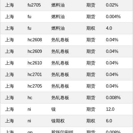
上海
fu2705
燃料油
期货
0.02%
上海
fu
燃料油
期货
0.004%
上海
fu
燃料油
期权
4.0
上海
hc2608
热轧卷板
期货
0.04%
上海
hc2609
热轧卷板
期货
0.04%
上海
hc2610
热轧卷板
期货
0.04%
上海
hc2701
热轧卷板
期货
0.04%
上海
hc2705
热轧卷板
期货
0.04%
上海
hc
热轧卷板
期货
0.008%
上海
ni
镍
期货
12.0
上海
ni
镍期权
期权
6.0
上海
op
胶版印刷纸
期货
0.008%