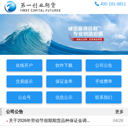
400-181-8811
在线开户
软件下载
公司公告
交易提示
保证金率
手续费率
公众号
信息公示
联系我们
公司公告
更多
关于2026年劳动节假期期货品种保证金调...
04/28