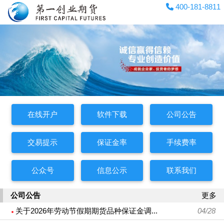
400-181-8811
在线开户
软件下载
公司公告
交易提示
保证金率
手续费率
公众号
信息公示
联系我们
公司公告
更多
关于2026年劳动节假期期货品种保证金调...
04/28