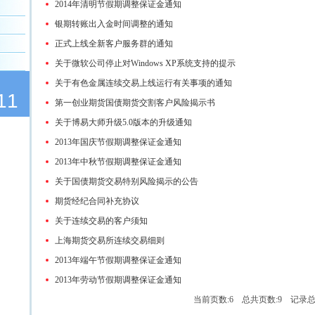
2014年清明节假期调整保证金通知
银期转账出入金时间调整的通知
正式上线全新客户服务群的通知
关于微软公司停止对Windows XP系统支持的提示
关于有色金属连续交易上线运行有关事项的通知
11
第一创业期货国债期货交割客户风险揭示书
关于博易大师升级5.0版本的升级通知
2013年国庆节假期调整保证金通知
2013年中秋节假期调整保证金通知
关于国债期货交易特别风险揭示的公告
期货经纪合同补充协议
关于连续交易的客户须知
上海期货交易所连续交易细则
2013年端午节假期调整保证金通知
2013年劳动节假期调整保证金通知
当前页数:6 总共页数:9 记录总